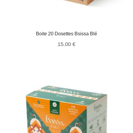
Boite 20 Dosettes Bsissa Blé
15.00
€