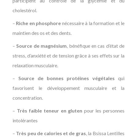
participent au contrôle de la glycémie et du
cholestérol.
–
Riche en phosphore
nécessaire à la formation et le
maintien des os et des dents.
–
Source de magnésium
, bénéfique en cas d’état de
stress, d’anxiété et de tension grâce à ses effets sur la
relaxation musculaire.
–
Source de bonnes protéines végétales
qui
favorisent le développement musculaire et la
concentration.
–
Très faible teneur en gluten
pour les personnes
intolérantes
–
Très peu de calories et de gras
, la Bsissa Lentilles