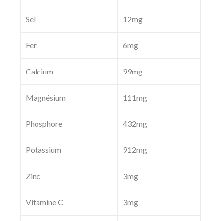
Sel
12mg
Fer
6mg
Calcium
99mg
Magnésium
111mg
Phosphore
432mg
Potassium
912mg
Zinc
3mg
Vitamine C
3mg