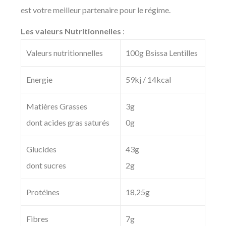
est votre meilleur partenaire pour le régime.
Les valeurs Nutritionnelles
:
Valeurs nutritionnelles
100g Bsissa Lentilles
Energie
59kj / 14kcal
Matières Grasses
3g
dont acides gras saturés
0g
Glucides
43g
dont sucres
2g
Protéines
18,25g
Fibres
7g